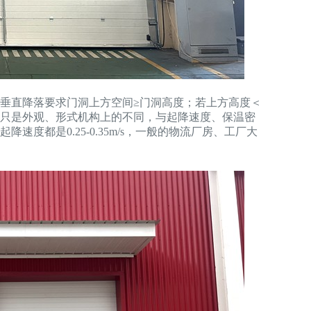
垂直降落要求门洞上方空间≥门洞高度；若上方高度＜
只是外观、形式机构上的不同，与起降速度、保温密
度都是0.25-0.35m/s，一般的物流厂房、工厂大