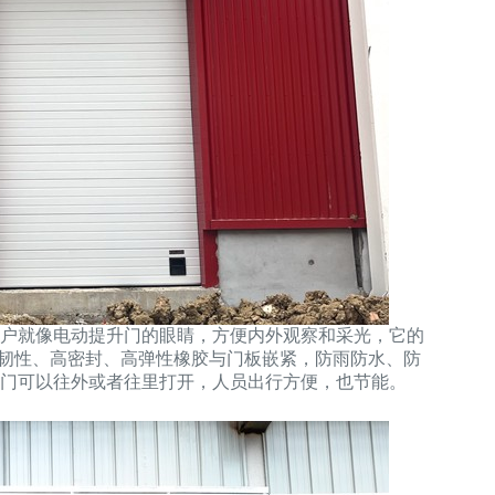
户就像电动提升门的眼睛，方便内外观察和采光，它的
柔韧性、高密封、高弹性橡胶与门板嵌紧，防雨防水、防
门可以往外或者往里打开，人员出行方便，也节能。