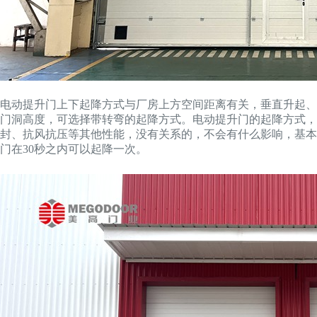
电动提升门上下起降方式与厂房上方空间距离有关，垂直升起、
门洞高度，可选择带转弯的起降方式。电动提升门的起降方式，
封、抗风抗压等其他性能，没有关系的，不会有什么影响，基本起降速
门在30秒之内可以起降一次。