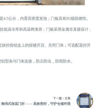
是4-5公分，内置高密度发泡；门板具有B2级阻燃性。
，包括低温冷库和高温烤漆房；门板采用金属非直接设计，
过操控按钮盒上的按键开启、关闭门体；可选配遥控开
通过铝型条与门体连接，防尘防虫，防雨防水。
下一篇：
文章
海绵式保温门封 —— 高效密封，守护仓储环境