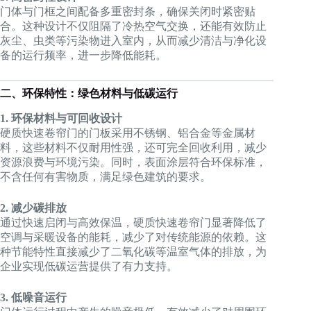
门体与门框之间配备多重密封条，确保关闭时紧密贴
合。这种设计不仅阻隔了冷热空气交换，还能有效防止
灰尘、虫类等污染物进入室内，从而减少清洁与净化设
备的运行频率，进一步降低能耗。
二、环保特性：绿色材料与低碳运行
1. 环保材料与可回收设计
硬质快速卷帘门的门板采用不锈钢、铝合金等金属材
料，这些材料不仅耐用性强，还可完全回收利用，减少
资源浪费与环境污染。同时，表面涂层符合环保标准，
不含任何有害物质，满足绿色建筑的要求。
2. 减少碳排放
通过快速启闭与高效保温，硬质快速卷帘门显著降低了
空调与采暖设备的能耗，减少了对传统能源的依赖。这
种节能特性直接减少了二氧化碳等温室气体的排放，为
企业实现低碳运营提供了有力支持。
3. 低噪音运行