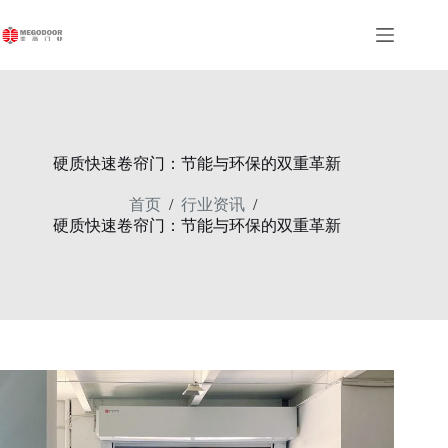
跳
至
内
容
硬质快速卷帘门：节能与环保的双重革新
首页
行业资讯
/
/
硬质快速卷帘门：节能与环保的双重革新