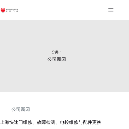
跳
至
内
容
分类：
公司新闻
公司新闻
上海快速门维修、故障检测、电控维修与配件更换