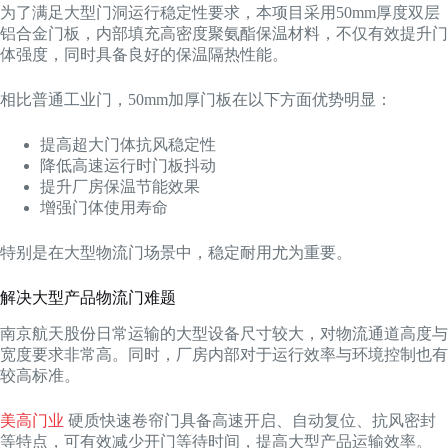
为了满足大型门洞运行稳定性要求，本项目采用50mm厚度双层
铝合金门板，内部填充高密度聚氨酯保温材料，不仅有效提升门
体强度，同时具备良好的保温隔热性能。
相比普通工业门，50mm加厚门板在以下方面优势明显：
提高超大门体抗风稳定性
降低高速运行时门板抖动
提升厂房保温节能效果
增强门体使用寿命
特别是在大型物流门场景中，稳定耐用尤为重要。
解决大型产品物流门难题
南京航天股份日常运输的大型设备尺寸较大，对物流通道高度与
宽度要求非常高。同时，厂房内部对于运行效率与环境控制也有
较高标准。
美高门业
硬质快速卷帘门具备高速开启、自动复位、抗风密封
等特点，可有效减少开门等待时间，提高大型产品运输效率。