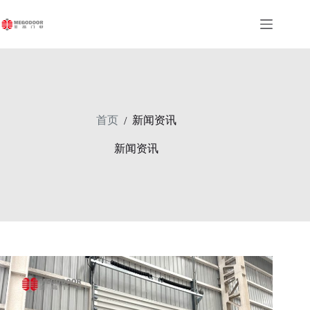
跳
至
内
容
首页
新闻资讯
/
新闻资讯