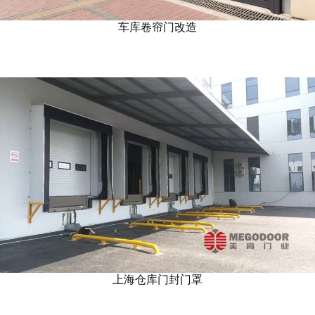
车库卷帘门改造
上海仓库门封门罩