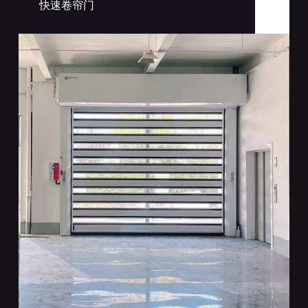
快速卷帘门