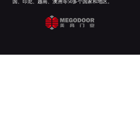
国、印尼、越南、澳洲等50多个国家和地区。