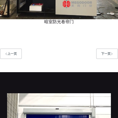
暗室防光卷帘门
上一页
下一页