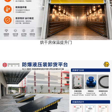
烘干房保温提升门