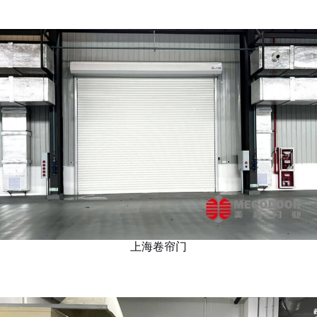
上海卷帘门