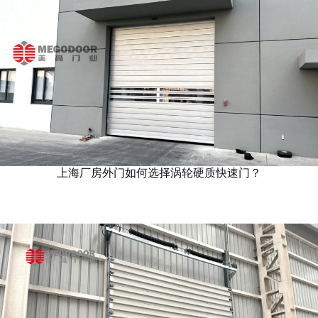
上海厂房外门如何选择涡轮硬质快速门？