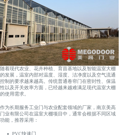
随着现代农业、花卉种植、育苗基地以及智能温室大棚
的发展，温室内部对温度、湿度、洁净度以及空气流通
控制的要求越来越高。传统普通卷帘门在密封性、保温
性以及开关效率方面，已经越来越难满足现代温室大棚
的使用需求。
作为长期服务工业门与农业配套领域的厂家，南京美高
门业有限公司在温室大棚项目中，通常会根据不同区域
功能，推荐采用：
PVC快速门