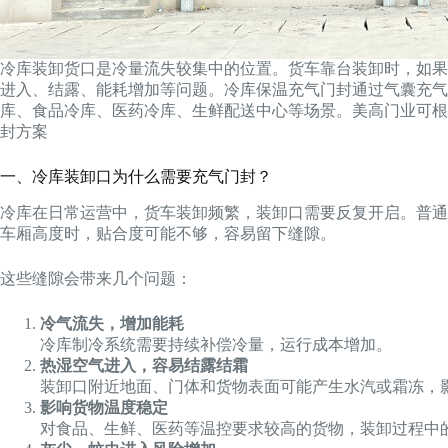
冷库装卸货口是冷量流失较集中的位置。货车靠台装卸时，如果
进入、结露、能耗增加等问题。冷库保温充气门封通过气囊充气
库、食品冷库、医药冷库、生鲜配送中心等场景。美高门业可根
封方案
一、冷库装卸口为什么需要充气门封？
冷库在日常运营中，货车装卸频繁，装卸口需要反复开启。普通
车厢高度时，贴合度可能不够，容易留下缝隙。
这些缝隙会带来几个问题：
冷气流失，增加能耗
冷库制冷系统需要持续补偿冷量，运行成本增加。
热湿空气进入，容易结露结霜
装卸口附近地面、门体和货物表面可能产生水汽或霜冻，
影响货物温度稳定
对食品、生鲜、医药等温控要求较高的货物，装卸过程中