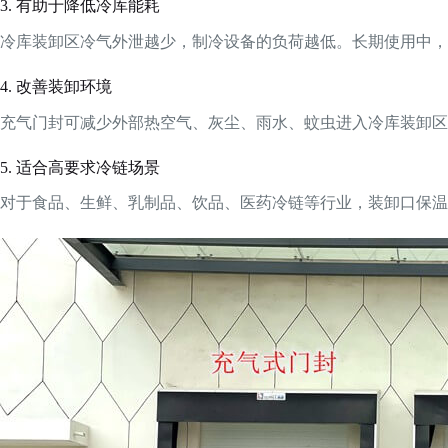
3. 有助于降低冷库能耗
冷库装卸区冷气外泄越少，制冷设备的负荷越低。长期使用中，
4. 改善装卸环境
充气门封可减少外部热空气、灰尘、雨水、蚊虫进入冷库装卸区
5. 适合高要求冷链场景
对于食品、生鲜、乳制品、饮品、医药冷链等行业，装卸口保温