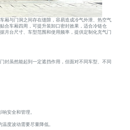
车厢与门洞之间存在缝隙，容易造成冷气外泄、热空气
贴合车厢四周，可提升装卸口密封效果，适合冷链仓
据月台尺寸、车型范围和使用频率，提供定制化充气门
门封虽然能起到一定遮挡作用，但面对不同车型、不同
影响安全和管理。
的温度波动需要尽量降低。