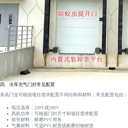
四、冷库充气门封常见配置
美高门业可根据项目需求配置不同结构和材料，常见配置包括：
电压选择：220V或380V
风机功率：可根据门封尺寸和项目需求配置
前帘材料：耐磨PVC帘布
气囊材料：可选PVC材质或耐磨织物材质