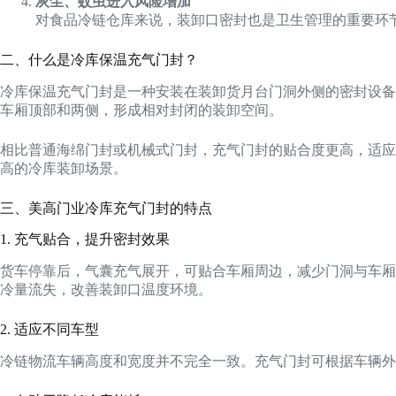
灰尘、蚊虫进入风险增加
对食品冷链仓库来说，装卸口密封也是卫生管理的重要环
二、什么是冷库保温充气门封？
冷库保温充气门封是一种安装在装卸货月台门洞外侧的密封设备
车厢顶部和两侧，形成相对封闭的装卸空间。
相比普通海绵门封或机械式门封，充气门封的贴合度更高，适应
高的冷库装卸场景。
三、美高门业冷库充气门封的特点
1. 充气贴合，提升密封效果
货车停靠后，气囊充气展开，可贴合车厢周边，减少门洞与车厢
冷量流失，改善装卸口温度环境。
2. 适应不同车型
冷链物流车辆高度和宽度并不完全一致。充气门封可根据车辆外