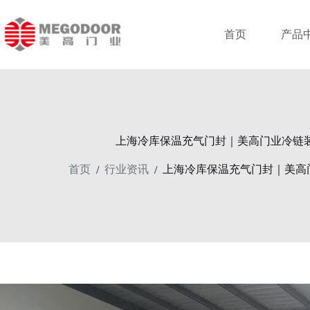
跳
至
首页
产品
内
容
上海冷库保温充气门封｜美高门业冷链
首页
行业资讯
上海冷库保温充气门封｜美高
/
/