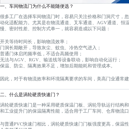
一、车间物流门为什么不能随便选？
很多工厂在选择车间物流门时，容易只关注价格和门洞尺寸，忽
动化适配能力。尤其是在物流通道、叉车通道、AGV通道、恒
慢、密封性差、控制方式单一，就容易造成以下问题：
开关等待时间长，影响物流效率；
门洞长期敞开，导致灰尘、蚊虫、冷热空气进入；
普通门体启闭频率低，不适合高频使用；
无法与AGV、RGV、输送线等设备联动，影响自动化运行；
保温、防尘、隔离效果不足，增加后期能耗和管理成本。
因此，对于有物流效率和环境隔离要求的车间，美高门业通常建
二、什么是涡轮硬质快速门？
涡轮硬质快速门是一种采用硬质保温门板、涡轮导轨运行结构和
和工业提升门的保温隔离性能，适合用于工厂车间、仓库物流口
与普通PVC快速门相比，涡轮硬质快速门门板强度更高，保温