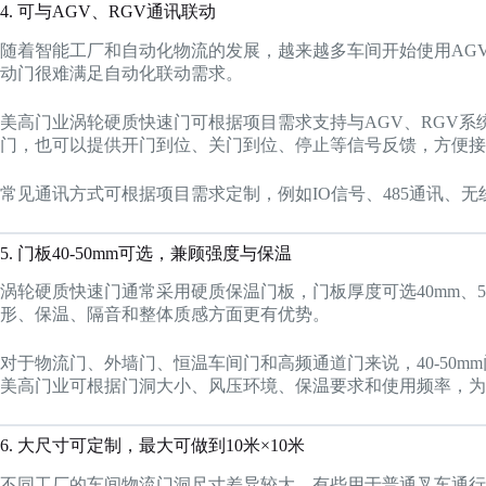
4. 可与AGV、RGV通讯联动
随着智能工厂和自动化物流的发展，越来越多车间开始使用AG
动门很难满足自动化联动需求。
美高门业涡轮硬质快速门可根据项目需求支持与AGV、RGV
门，也可以提供开门到位、关门到位、停止等信号反馈，方便接
常见通讯方式可根据项目需求定制，例如IO信号、485通讯、
5. 门板40-50mm可选，兼顾强度与保温
涡轮硬质快速门通常采用硬质保温门板，门板厚度可选40mm、
形、保温、隔音和整体质感方面更有优势。
对于物流门、外墙门、恒温车间门和高频通道门来说，40-50
美高门业可根据门洞大小、风压环境、保温要求和使用频率，为
6. 大尺寸可定制，最大可做到10米×10米
不同工厂的车间物流门洞尺寸差异较大，有些用于普通叉车通行