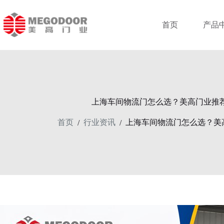
跳
至
首页
产品
内
容
上海车间物流门怎么选？美高门业推
首页
行业资讯
上海车间物流门怎么选？美
/
/