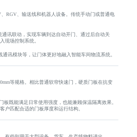
V、RGV、输送线和机器人设备。传统手动门或普通电
系统通讯联动，实现车辆到达自动开门、通过后自动关
入现场控制系统。
无线通讯模块等，让门体更好地融入智能车间物流系统。
50mm等规格。相比普通软帘快速门，硬质门板在抗变
mm门板既能满足日常使用强度，也能兼顾保温隔离效果。
客户匹配合适的门板厚度和运行结构。
，有些则用于大型设备、货车、生产线物料进出。