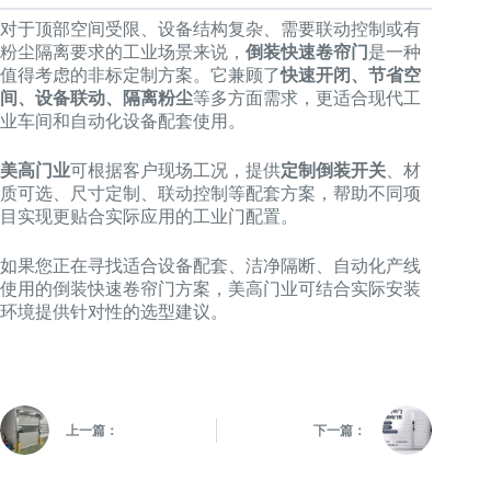
对于顶部空间受限、设备结构复杂、需要联动控制或有
粉尘隔离要求的工业场景来说，
倒装快速卷帘门
是一种
值得考虑的非标定制方案。它兼顾了
快速开闭、节省空
间、设备联动、隔离粉尘
等多方面需求，更适合现代工
业车间和自动化设备配套使用。
美高门业
可根据客户现场工况，提供
定制倒装开关
、材
质可选、尺寸定制、联动控制等配套方案，帮助不同项
目实现更贴合实际应用的工业门配置。
如果您正在寻找适合设备配套、洁净隔断、自动化产线
使用的倒装快速卷帘门方案，美高门业可结合实际安装
环境提供针对性的选型建议。
上一篇：
下一篇：