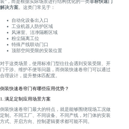
装”，而是根据实际场景进行结构优化的一类
非标快速门
解决方案
。这类门常见于：
自动化设备出入口
工业机器人防护区域
风淋室、洁净隔断区域
粉尘隔离工位
特殊产线联动门口
顶部空间受限的安装位置
对于这类场景，使用标准门型往往会遇到安装受限、开
门干涉、维护不便等问题，而倒装快速卷帘门可以通过
合理设计，提升整体匹配度。
倒装快速卷帘门有哪些应用优势？
1. 满足定制应用场景方案
倒装快速卷帘门最大的特点，就是能够围绕现场工况做
定制。不同工厂、不同设备、不同产线，对门体的安装
方式、开启方向、控制逻辑要求都可能不同。