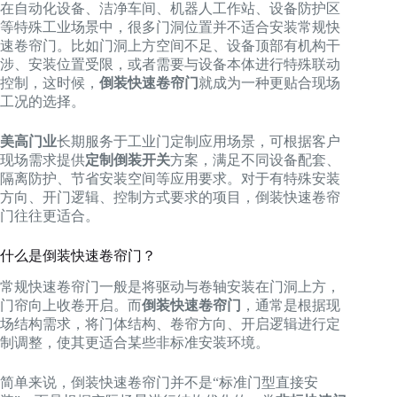
在自动化设备、洁净车间、机器人工作站、设备防护区
等特殊工业场景中，很多门洞位置并不适合安装常规快
速卷帘门。比如门洞上方空间不足、设备顶部有机构干
涉、安装位置受限，或者需要与设备本体进行特殊联动
控制，这时候，
倒装快速卷帘门
就成为一种更贴合现场
工况的选择。
美高门业
长期服务于工业门定制应用场景，可根据客户
现场需求提供
定制倒装开关
方案，满足不同设备配套、
隔离防护、节省安装空间等应用要求。对于有特殊安装
方向、开门逻辑、控制方式要求的项目，倒装快速卷帘
门往往更适合。
什么是倒装快速卷帘门？
常规快速卷帘门一般是将驱动与卷轴安装在门洞上方，
门帘向上收卷开启。而
倒装快速卷帘门
，通常是根据现
场结构需求，将门体结构、卷帘方向、开启逻辑进行定
制调整，使其更适合某些非标准安装环境。
简单来说，倒装快速卷帘门并不是“标准门型直接安