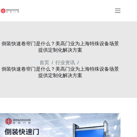
跳
至
内
容
倒装快速卷帘门是什么？美高门业为上海特殊设备场景
提供定制化解决方案
首页
行业资讯
/
/
倒装快速卷帘门是什么？美高门业为上海特殊设备场景
提供定制化解决方案