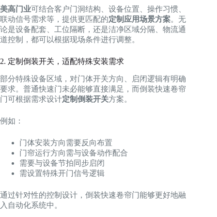
美高门业
可结合客户门洞结构、设备位置、操作习惯、
联动信号需求等，提供更匹配的
定制应用场景方案
。无
论是设备配套、工位隔断，还是洁净区域分隔、物流通
道控制，都可以根据现场条件进行调整。
2. 定制倒装开关，适配特殊安装需求
部分特殊设备区域，对门体开关方向、启闭逻辑有明确
要求。普通快速门未必能够直接满足，而倒装快速卷帘
门可根据需求设计
定制倒装开关
方案。
例如：
门体安装方向需要反向布置
门帘运行方向需与设备动作配合
需要与设备节拍同步启闭
需设置特殊开门信号逻辑
通过针对性的控制设计，倒装快速卷帘门能够更好地融
入自动化系统中。