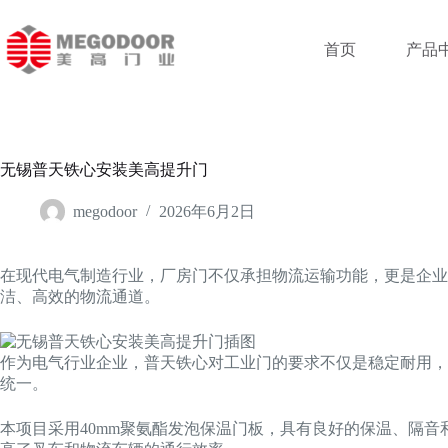
跳
至
首页
产品
内
容
无锡普天铁心安装美高提升门
megodoor
2026年6月2日
在现代电气制造行业，厂房门不仅承担物流运输功能，更是企业
洁、高效的物流通道。
作为电气行业企业，普天铁心对工业门的要求不仅是稳定耐用，
统一。
本项目采用40mm聚氨酯发泡保温门板，具有良好的保温、隔