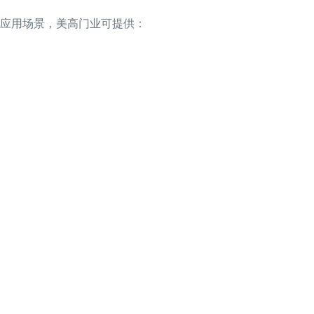
应用场景，美高门业可提供：