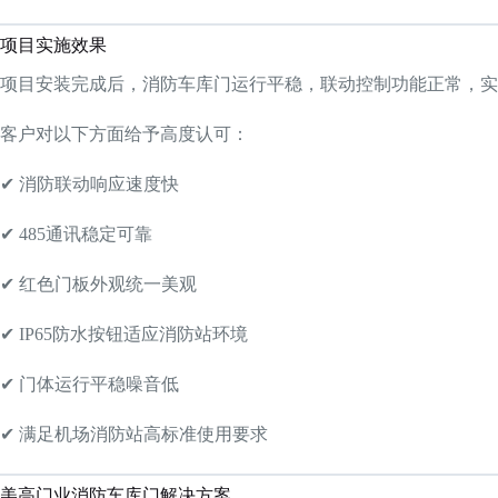
项目实施效果
项目安装完成后，消防车库门运行平稳，联动控制功能正常，实
客户对以下方面给予高度认可：
✔ 消防联动响应速度快
✔ 485通讯稳定可靠
✔ 红色门板外观统一美观
✔ IP65防水按钮适应消防站环境
✔ 门体运行平稳噪音低
✔ 满足机场消防站高标准使用要求
美高门业消防车库门解决方案