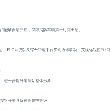
门能够自动开启，保障消防车辆第一时间出动。
中心、PLC系统以及综合管理平台实现通讯联动，实现远程控制和
。
，进一步提升消防站整体形象。
按钮开关具备较高防护等级。