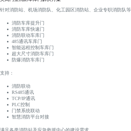
针对消防站、机场消防队、化工园区消防站、企业专职消防队等
消防车库提升门
消防车库快速门
消防联动车库门
485通讯车库门
智能远程控制车库门
超大尺寸消防车库门
防爆消防车库门
支持：
消防联动
RS485通讯
TCP/IP通讯
PLC控制
门禁系统联动
智慧消防平台对接
满足各类消防站及应急救援中心的建设需求。