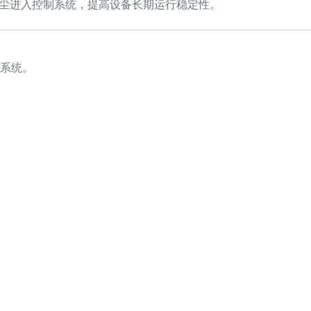
灰尘进入控制系统，提高设备长期运行稳定性。
系统。