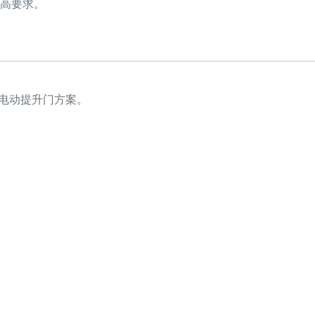
高要求。
爆电动提升门方案。