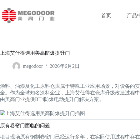
跳
至
首页
产品
内
容
上海艾仕得选用美高防爆提升门
megodoor
2026年6月2日
涂料、油漆及化工原料仓库属于特殊工业应用场景，对设备的
全。作为全球知名涂料企业，上海艾仕得在仓库升级改造过程中
由美高门业提供BT4防爆电动提升门解决方案。
原有卷帘门面临的问题
项目现场原有钢制卷帘门已经运行多年，在实际使用过程中存在